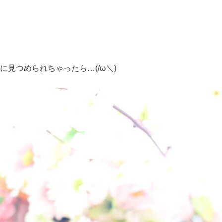
に見つめられちゃったら…(/ω＼)