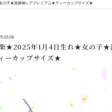
れ★女の子★激爆極レアプレミアム★ティーカップサイズ★
5.03.06
柴★2025年1月4日生れ★女の子
ィーカップサイズ★