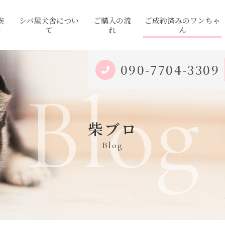
挨
シバ屋犬舎につい
ご購入の流
ご成約済みのワンちゃ
拶
て
れ
ん
090-7704-3309
Blog
柴ブロ
Blog