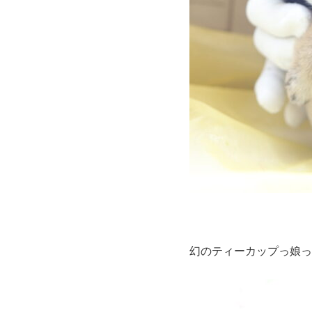
幻のティーカップっ娘っ娘