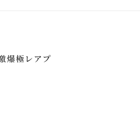
★激爆極レアプ