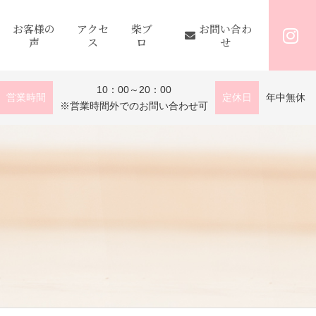
お客様の
アクセ
柴ブ
お問い合わ
声
ス
ロ
せ
10：00～20：00
営業時間
定休日
年中無休
※営業時間外でのお問い合わせ可