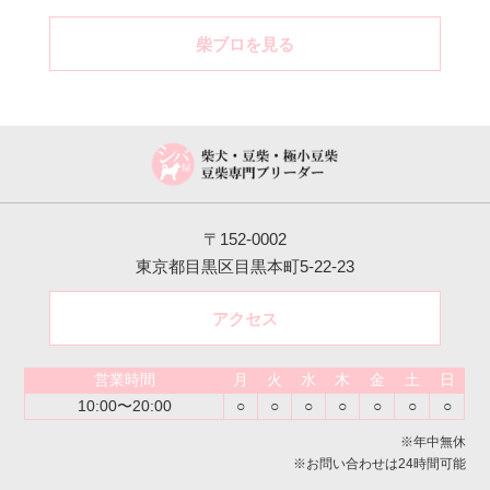
柴ブロを見る
〒152-0002
東京都目黒区目黒本町5-22-23
アクセス
営業時間
月
火
水
木
金
土
日
10:00〜20:00
○
○
○
○
○
○
○
※年中無休
※お問い合わせは24時間可能