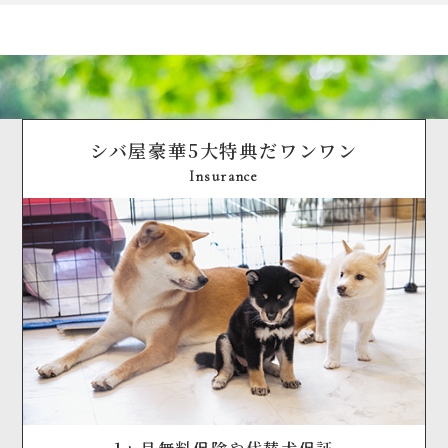
シバ屋豪華5大特典だワンワン
Insurance