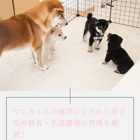
ワンちゃんの飼育にこだわり
完全
室内飼育・生活環境の管理を徹
底！