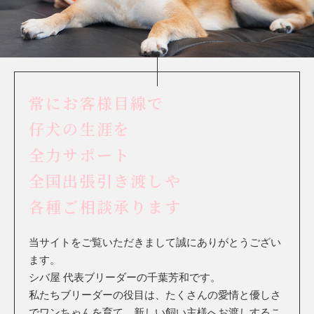
常にお客様目線で
仔犬の生涯を
全力サポート
全国出張引き渡しや
各種ご相談承ります
当サイトをご覧いただきまして誠にありがとうござい
ます。
シバ屋 代表ブリーダーの千葉芳和です。
私たちブリーダーの役目は、たくさんの愛情と優しさ
でワンちゃんを育て、新しい飼い主様へお渡しするこ