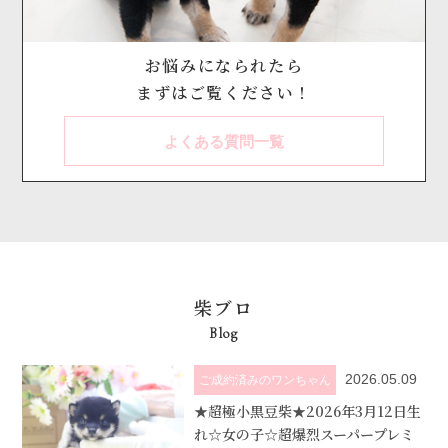
お悩みになられたら
まずはご覧ください！
よくある質問一覧
柴ブロ
Blog
2026.05.09
ご成約済みのワンちゃん
★超極小黒豆柴★2026年3月12日生
れ☆女の子☆超爆烈スーパープレミ