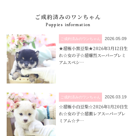
ご成約済みのワンちゃん
Puppies information
2026.05.09
ご成約済みのワンちゃん
★超極小黒豆柴★2026年3月12日生
れ☆女の子☆超爆烈スーパープレミ
アムスペシ…
2026.03.19
ご成約済みのワンちゃん
☆超極小白豆柴☆2026年1月20日生
れ☆女の子☆超激レアスーパープレ
ミアム☆テ…