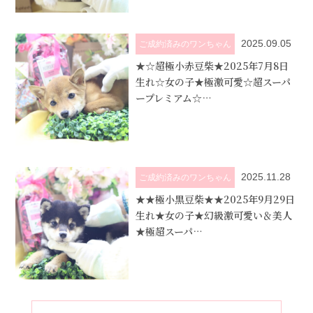
2025.09.05
ご成約済みのワンちゃん
★☆超極小赤豆柴★2025年7月8日
生れ☆女の子★極激可愛☆超スーパ
ープレミアム☆…
2025.11.28
ご成約済みのワンちゃん
★★極小黒豆柴★★2025年9月29日
生れ★女の子★幻級激可愛い＆美人
★極超スーパ…