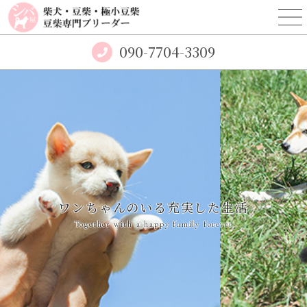
090-7704-3309
ワンちゃんのいる充実した生活
Together with a happy family forever