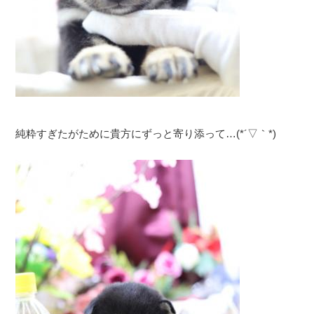
純粋すぎたがために貴方にずっと寄り添って…(*´▽｀*)