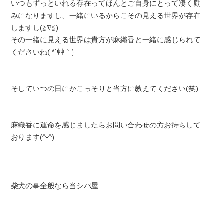
いつもずっといれる存在ってほんとご自身にとって凄く励
みになりますし、一緒にいるからこその見える世界が存在
しますし(≧∇≦)
その一緒に見える世界は貴方が麻織香と一緒に感じられて
くださいね( *´艸｀)
そしていつの日にかこっそりと当方に教えてください(笑)
麻織香に運命を感じましたらお問い合わせの方お待ちして
おります(^-^)
柴犬の事全般なら当シバ屋