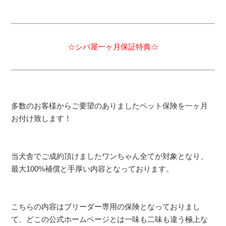
☆シバ屋一ヶ月保証特典☆
多数のお客様からご要望のありましたペット保険を一ヶ月
お付け致します！
当犬舎でご成約頂けましたワンちゃん全てが対象となり、
最大100%補償と手厚い内容となっております。
こちらの内容はブリーダー専用の保険となっておりまし
て、どこの公式ホームページとは一味も二味も違う極上な