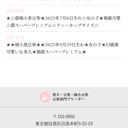
2025.09.05
★☆超極小赤豆柴★2025年7月8日生れ☆女の子★極激可愛
☆超スーパープレミアム☆ティーカップサイズ☆
2025.11.28
★★極小黒豆柴★★2025年9月29日生れ★女の子★幻級激
可愛い＆美人★極超スーパープレミアム★
〒152-0002
東京都目黒区目黒本町5-22-23