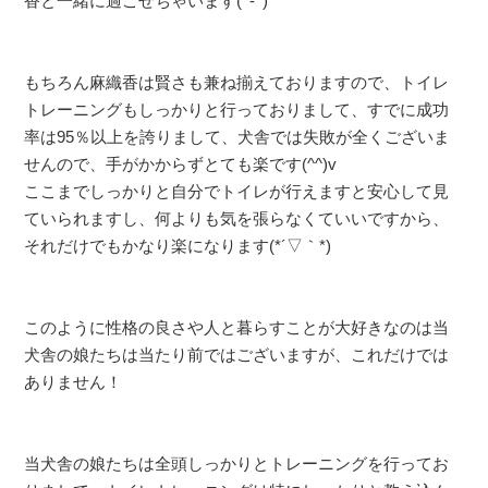
香と一緒に過ごせちゃいます(^-^)
もちろん麻織香は賢さも兼ね揃えておりますので、トイレ
トレーニングもしっかりと行っておりまして、すでに成功
率は95％以上を誇りまして、犬舎では失敗が全くございま
せんので、手がかからずとても楽です(^^)v
ここまでしっかりと自分でトイレが行えますと安心して見
ていられますし、何よりも気を張らなくていいですから、
それだけでもかなり楽になります(*´▽｀*)
このように性格の良さや人と暮らすことが大好きなのは当
犬舎の娘たちは当たり前ではございますが、これだけでは
ありません！
当犬舎の娘たちは全頭しっかりとトレーニングを行ってお