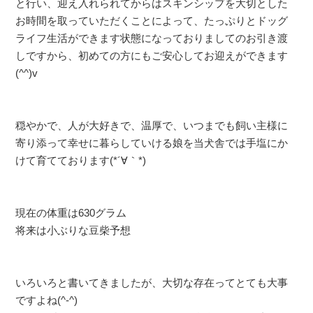
と行い、迎え入れられてからはスキンシップを大切とした
お時間を取っていただくことによって、たっぷりとドッグ
ライフ生活ができます状態になっておりましてのお引き渡
しですから、初めての方にもご安心してお迎えができます
(^^)v
穏やかで、人が大好きで、温厚で、いつまでも飼い主様に
寄り添って幸せに暮らしていける娘を当犬舎では手塩にか
けて育てております(*´∀｀*)
現在の体重は630グラム
将来は小ぶりな豆柴予想
いろいろと書いてきましたが、大切な存在ってとても大事
ですよね(^-^)