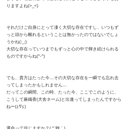
りますよね(>_<)
それだけご自身にとって凄く大切な存在ですし、いつもず
っと頭から離れるということは無かったのではないでしょ
うかね(:_;)
大切な存在っていつまでもずっと心の中で輝き続けられる
ものですからね(^-^)
でも、貴方はたった今…その大切な存在を一瞬でも忘れ去
ってしまったかもしれません…
だってこの瞬間、この時、たった今、ここでこのように、
こうして麻織香(犬舎ネーム)と出逢ってしまったんですから
ねー(≧∇≦)
運命って信じますか？( *´艸｀)