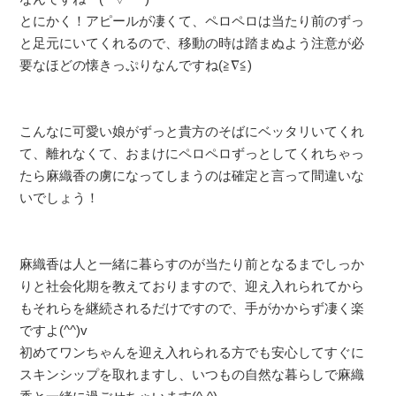
とにかく！アピールが凄くて、ペロペロは当たり前のずっ
と足元にいてくれるので、移動の時は踏まぬよう注意が必
要なほどの懐きっぷりなんですね(≧∇≦)
こんなに可愛い娘がずっと貴方のそばにベッタリいてくれ
て、離れなくて、おまけにペロペロずっとしてくれちゃっ
たら麻織香の虜になってしまうのは確定と言って間違いな
いでしょう！
麻織香は人と一緒に暮らすのが当たり前となるまでしっか
りと社会化期を教えておりますので、迎え入れられてから
もそれらを継続されるだけですので、手がかからず凄く楽
ですよ(^^)v
初めてワンちゃんを迎え入れられる方でも安心してすぐに
スキンシップを取れますし、いつもの自然な暮らしで麻織