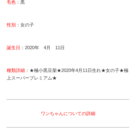
毛色
：黒
性別
：女の子
誕生日
：2020年 4月 11日
種類詳細
：★極小黒豆柴★2020年4月11日生れ★女の子★極
上スーパープレミアム★
ワンちゃんについての詳細