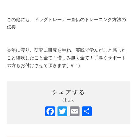
この他にも、ドッグトレーナー直伝のトレーニング方法の
伝授
長年に渡り、研究に研究を重ね、実践で学んだこと感じた
こと経験したこと全て！惜しみ無く全て！手厚くサポート
の方もお付けさせて頂きます( ´∀｀)
シェアする
Share
Facebook
Twitter
Email
共
有