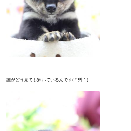
誰がどう見ても輝いているんです( *´艸｀)