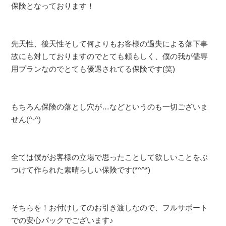
保険となっております！
先天性、後天性そして何よりもお客様の過失による落下事
故にも対しておりますのでとても頼もしく、僕の我が儘専
用プランなのでとても優遇されてる保険です(笑)
もちろん保険の落とし穴が…などというのも一切ございま
せん(^-^)
全ては僕がお客様の立場で思ったことして欲しいことをぶ
つけて作られた素晴らしい保険です(*^^*)
そちらを！お付けしてのお引き渡しなので、フルサポート
での安心パックでございます♪