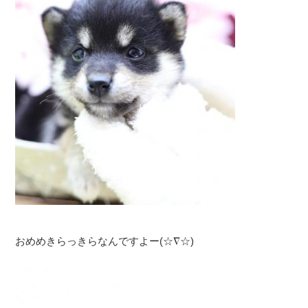
おめめきらっきらなんですよー(☆∇☆)