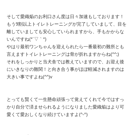
そして愛織焔のお利口さん度は日々加速もしております！
もう9割以上トイレトレーニングが完了していまして、目を
離していましても安心していられますから、手もかからな
いんですね(*´▽｀*)
やはり最初ワンちゃんを迎えられたら一番最初の難所とも
言えますトイレトレーニングは骨が折れますからね(^^;)
それをしっかりと当犬舎では教えていますので、お迎え後
にいきなりの難関！と向き合う事がほぼ軽減されますのは
大きい事ですよね(^^)v
とっても賢くて一生懸命頑張って覚えてくれて今ではすっ
かり自分で済ませられるようになりました愛織焔はより可
愛くて愛おしくなり続けていますよ(^-^)