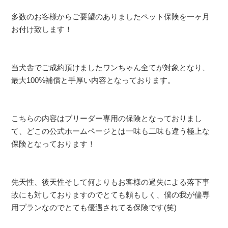
多数のお客様からご要望のありましたペット保険を一ヶ月
お付け致します！
当犬舎でご成約頂けましたワンちゃん全てが対象となり、
最大100%補償と手厚い内容となっております。
こちらの内容はブリーダー専用の保険となっておりまし
て、どこの公式ホームページとは一味も二味も違う極上な
保険となっております！
先天性、後天性そして何よりもお客様の過失による落下事
故にも対しておりますのでとても頼もしく、僕の我が儘専
用プランなのでとても優遇されてる保険です(笑)