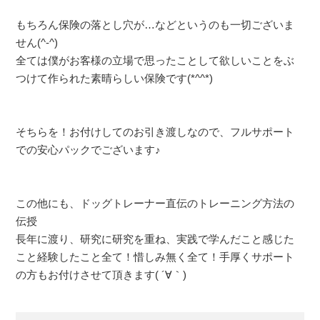
もちろん保険の落とし穴が…などというのも一切ございま
せん(^-^)
全ては僕がお客様の立場で思ったことして欲しいことをぶ
つけて作られた素晴らしい保険です(*^^*)
そちらを！お付けしてのお引き渡しなので、フルサポート
での安心パックでございます♪
この他にも、ドッグトレーナー直伝のトレーニング方法の
伝授
長年に渡り、研究に研究を重ね、実践で学んだこと感じた
こと経験したこと全て！惜しみ無く全て！手厚くサポート
の方もお付けさせて頂きます( ´∀｀)