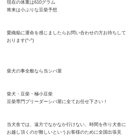
現在の体重は610グラム
将来は小ぶりな豆柴予想
愛織焔に運命を感じましたらお問い合わせの方お待ちして
おります(^-^)
柴犬の事全般なら当シバ屋
柴犬・豆柴・極小豆柴
豆柴専門ブリーダーシバ屋に全てお任せ下さい！
当犬舎では、遠方でなかなか行けない、時間を作り犬舎に
お越し頂くのが難しいというお客様のために全国出張見