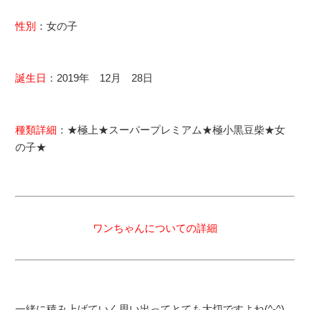
性別
：女の子
誕生日
：2019年 12月 28日
種類詳細
：★極上★スーパープレミアム★極小黒豆柴★女
の子★
ワンちゃんについての詳細
一緒に積み上げていく思い出ってとても大切ですよね(^-^)