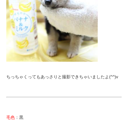
ちっちゃくってもあっさりと撮影できちゃいましたよ(^^)v
毛色
：黒