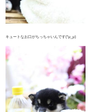
キュートなお口がちっちゃいんです(*μ_μ)