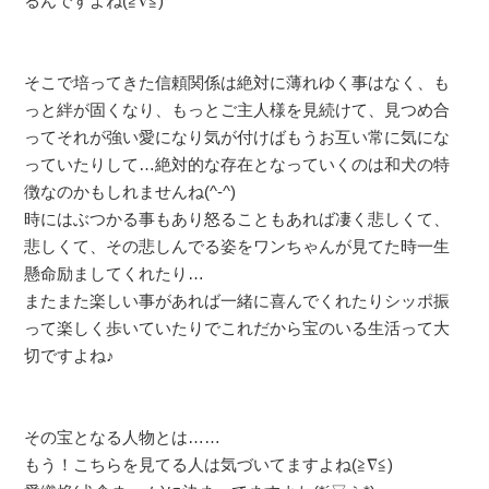
るんですよね(≧∇≦)
そこで培ってきた信頼関係は絶対に薄れゆく事はなく、も
っと絆が固くなり、もっとご主人様を見続けて、見つめ合
ってそれが強い愛になり気が付けばもうお互い常に気にな
っていたりして…絶対的な存在となっていくのは和犬の特
徴なのかもしれませんね(^-^)
時にはぶつかる事もあり怒ることもあれば凄く悲しくて、
悲しくて、その悲しんでる姿をワンちゃんが見てた時一生
懸命励ましてくれたり…
またまた楽しい事があれば一緒に喜んでくれたりシッポ振
って楽しく歩いていたりでこれだから宝のいる生活って大
切ですよね♪
その宝となる人物とは……
もう！こちらを見てる人は気づいてますよね(≧∇≦)