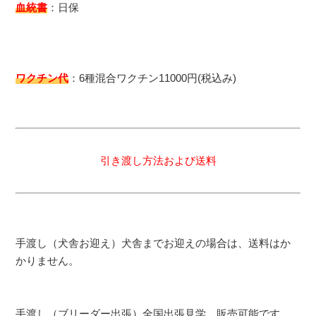
血統書
：日保
ワクチン代
：6種混合ワクチン11000円(税込み)
引き渡し方法および送料
手渡し（犬舎お迎え）犬舎までお迎えの場合は、送料はか
かりません。
手渡し（ブリーダー出張）全国出張見学、販売可能です。