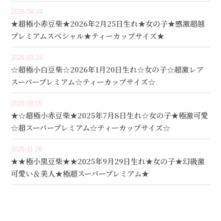
2026.04.24
★超極小赤豆柴★2026年2月25日生れ★女の子★感激超越
プレミアムスペシャル★ティーカップサイズ★
2026.03.19
☆超極小白豆柴☆2026年1月20日生れ☆女の子☆超激レア
スーパープレミアム☆ティーカップサイズ☆
2025.09.05
★☆超極小赤豆柴★2025年7月8日生れ☆女の子★極激可愛
☆超スーパープレミアム☆ティーカップサイズ☆
2025.11.28
★★極小黒豆柴★★2025年9月29日生れ★女の子★幻級激
可愛い＆美人★極超スーパープレミアム★