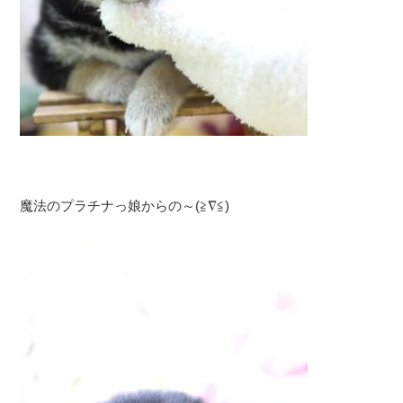
魔法のプラチナっ娘からの～(≧∇≦)