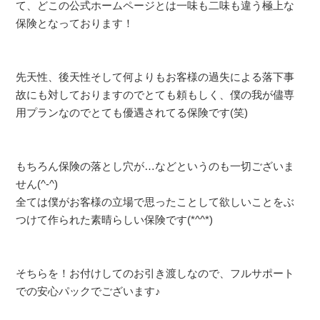
て、どこの公式ホームページとは一味も二味も違う極上な
保険となっております！
先天性、後天性そして何よりもお客様の過失による落下事
故にも対しておりますのでとても頼もしく、僕の我が儘専
用プランなのでとても優遇されてる保険です(笑)
もちろん保険の落とし穴が…などというのも一切ございま
せん(^-^)
全ては僕がお客様の立場で思ったことして欲しいことをぶ
つけて作られた素晴らしい保険です(*^^*)
そちらを！お付けしてのお引き渡しなので、フルサポート
での安心パックでございます♪