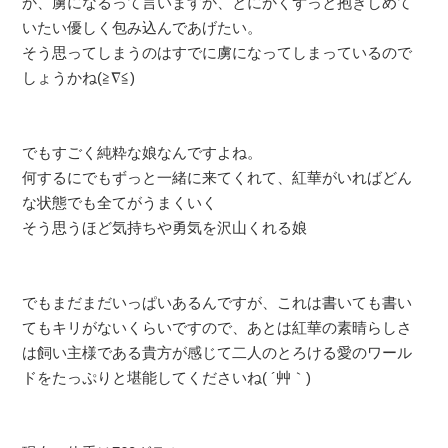
か、虜になるって言いますか、とにかくずっと抱きしめて
いたい優しく包み込んであげたい。
そう思ってしまうのはすでに虜になってしまっているので
しょうかね(≧∇≦)
でもすごく純粋な娘なんですよね。
何するにでもずっと一緒に来てくれて、紅華がいればどん
な状態でも全てがうまくいく
そう思うほど気持ちや勇気を沢山くれる娘
でもまだまだいっぱいあるんですが、これは書いても書い
てもキリがないくらいですので、あとは紅華の素晴らしさ
は飼い主様である貴方が感じて二人のとろける愛のワール
ドをたっぷりと堪能してくださいね( ´艸｀)