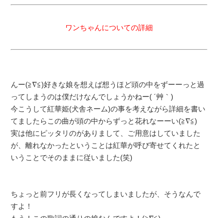
ワンちゃんについての詳細
んー(≧∇≦)好きな娘を想えば想うほど頭の中をずーーっと過
ってしまうのは僕だけなんでしょうかねー( ´艸｀)
今こうして紅華姫(犬舎ネーム)の事を考えながら詳細を書い
てましたらこの曲が頭の中からずっと花れなーーい(≧∇≦)
実は他にピッタリのがありまして、ご用意はしていました
が、離れなかったということは紅華が呼び寄せてくれたと
いうことでそのままに従いました(笑)
ちょっと前フリが長くなってしまいましたが、そうなんで
すよ！