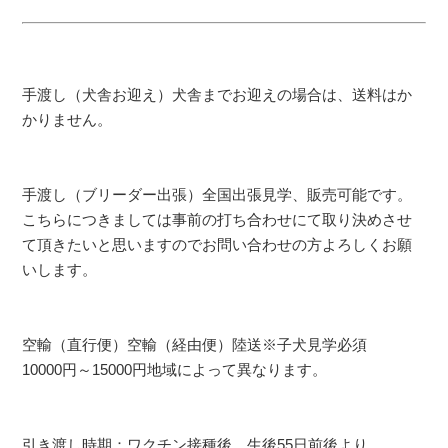
手渡し（犬舎お迎え）犬舎までお迎えの場合は、送料はか
かりません。
手渡し（ブリーダー出張）全国出張見学、販売可能です。
こちらにつきましては事前の打ち合わせにて取り決めさせ
て頂きたいと思いますのでお問い合わせの方よろしくお願
いします。
空輸（直行便）空輸（経由便）陸送※子犬見学必須
10000円～15000円地域によって異なります。
引き渡し時期：ワクチン接種後、生後55日前後より