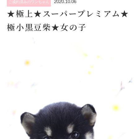
2020.10.06
ご成約済みのワンちゃん
★極上★スーパープレミアム★
極小黒豆柴★女の子