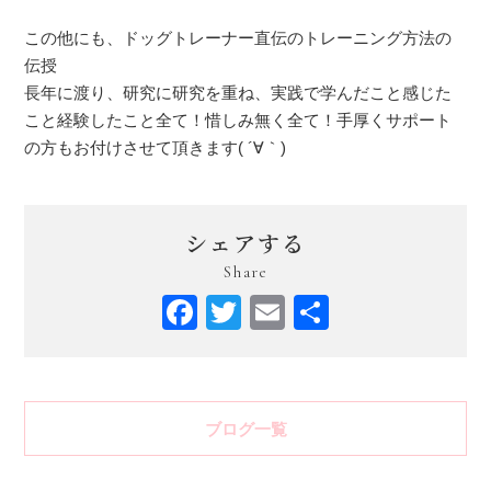
この他にも、ドッグトレーナー直伝のトレーニング方法の
伝授
長年に渡り、研究に研究を重ね、実践で学んだこと感じた
こと経験したこと全て！惜しみ無く全て！手厚くサポート
の方もお付けさせて頂きます( ´∀｀)
シェアする
Share
Facebook
Twitter
Email
共
有
ブログ一覧