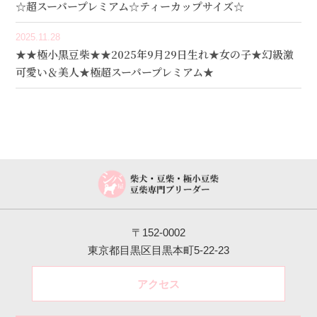
☆超スーパープレミアム☆ティーカップサイズ☆
2025.11.28
★★極小黒豆柴★★2025年9月29日生れ★女の子★幻級激
可愛い＆美人★極超スーパープレミアム★
〒152-0002
東京都目黒区目黒本町5-22-23
アクセス