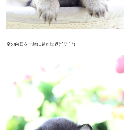
空の向日を一緒に見た世界(*´▽｀*)