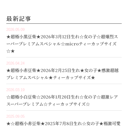
最新記事
2026.05.09
★超極小黒豆柴★2026年3月12日生れ☆女の子☆超爆烈ス
ーパープレミアムスペシャル☆microティーカップサイズ
☆★
2026.04.24
★超極小赤豆柴★2026年2月25日生れ★女の子★感激超越
プレミアムスペシャル★ティーカップサイズ★
2026.03.19
☆超極小白豆柴☆2026年1月20日生れ☆女の子☆超激レア
スーパープレミアム☆ティーカップサイズ☆
2025.09.05
★☆超極小赤豆柴★2025年7月8日生れ☆女の子★極激可愛