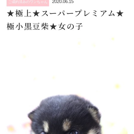
2020.06.15
ご成約済みのワンちゃん
★極上★スーパープレミアム★
極小黒豆柴★女の子