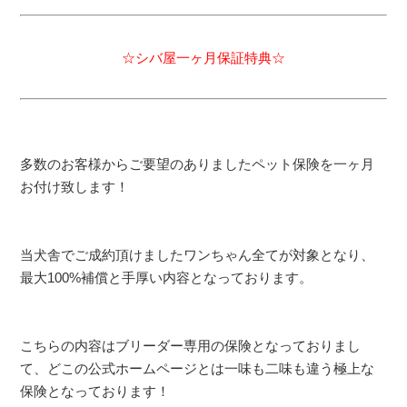
☆シバ屋一ヶ月保証特典☆
多数のお客様からご要望のありましたペット保険を一ヶ月
お付け致します！
当犬舎でご成約頂けましたワンちゃん全てが対象となり、
最大100%補償と手厚い内容となっております。
こちらの内容はブリーダー専用の保険となっておりまし
て、どこの公式ホームページとは一味も二味も違う極上な
保険となっております！