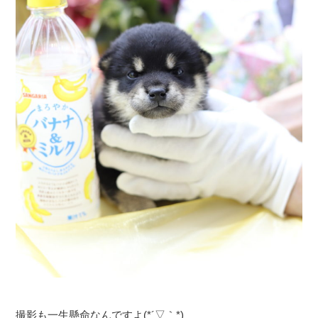
撮影も一生懸命なんですよ(*´▽｀*)