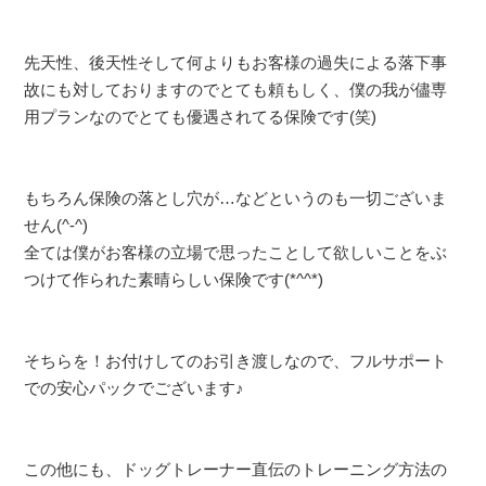
先天性、後天性そして何よりもお客様の過失による落下事
故にも対しておりますのでとても頼もしく、僕の我が儘専
用プランなのでとても優遇されてる保険です(笑)
もちろん保険の落とし穴が…などというのも一切ございま
せん(^-^)
全ては僕がお客様の立場で思ったことして欲しいことをぶ
つけて作られた素晴らしい保険です(*^^*)
そちらを！お付けしてのお引き渡しなので、フルサポート
での安心パックでございます♪
この他にも、ドッグトレーナー直伝のトレーニング方法の