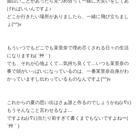
面白いことがあったら見つめ合って一緒に大笑いをしてあ
げればいいんですよ♪
どこか行きたい場所がありましたら、一緒に飛び立ちまし
ょ(^^)v
もういつでもどこでも茉里奈で埋め尽くされる日々の生活
になりますね( ´艸｀)
でも、それが心地よくて…気持ち良くて…いつも茉里奈の
事で頭がいっぱいになっているのは、一番茉里奈自身がわ
かっていますし伝わっているものなんですよ(^^)v
これからの夏の思い出はさぁ誰と作るのでしょうかね(≧∇≦)
もうそんなこと言わせるなよ…
ですよね(≧∇≦)当たり前すぎて書くまでもないですよねー(
´艸｀)