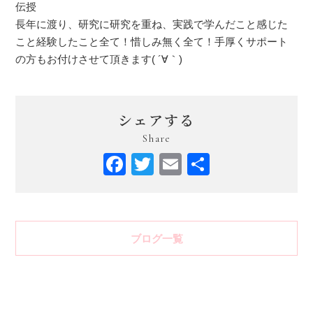
伝授
長年に渡り、研究に研究を重ね、実践で学んだこと感じた
こと経験したこと全て！惜しみ無く全て！手厚くサポート
の方もお付けさせて頂きます( ´∀｀)
シェアする
Share
Facebook
Twitter
Email
共
有
ブログ一覧